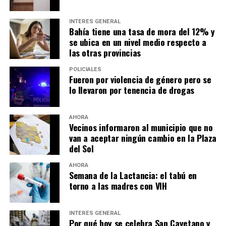
INTERÉS GENERAL
Bahía tiene una tasa de mora del 12% y
se ubica en un nivel medio respecto a
las otras provincias
POLICIALES
Fueron por violencia de género pero se
lo llevaron por tenencia de drogas
AHORA
Vecinos informaron al municipio que no
van a aceptar ningún cambio en la Plaza
del Sol
AHORA
Semana de la Lactancia: el tabú en
torno a las madres con VIH
INTERÉS GENERAL
Por qué hoy se celebra San Cayetano y