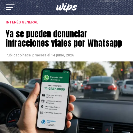
INTERÉS GENERAL
Ya se pueden denunciar
infracciones viales por Whatsapp
Publicado
hace 2 meses
el
14 junio, 2026