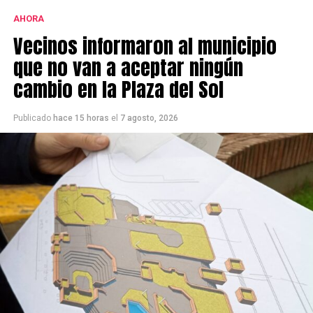
AHORA
Vecinos informaron al municipio
que no van a aceptar ningún
cambio en la Plaza del Sol
Publicado
hace 15 horas
el
7 agosto, 2026