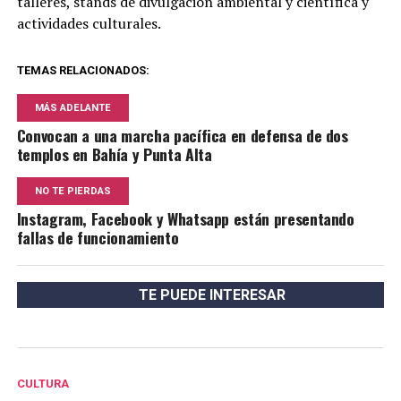
talleres, stands de divulgación ambiental y científica y
actividades culturales.
TEMAS RELACIONADOS:
MÁS ADELANTE
Convocan a una marcha pacífica en defensa de dos
templos en Bahía y Punta Alta
NO TE PIERDAS
Instagram, Facebook y Whatsapp están presentando
fallas de funcionamiento
TE PUEDE INTERESAR
CULTURA