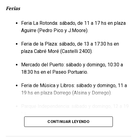
Ferias
Feria La Rotonda: sábado, de 11 a 17 hs en plaza
Aguirre (Pedro Pico y J.Moore).
Feria de la Plaza: sábado, de 13 a 17:30 hs en
plaza Cabré Moré (Castelli 2400).
Mercado del Puerto: sábado y domingo, 10:30 a
18:30 hs en el Paseo Portuario.
Feria de Música y Libros: sábado y domingo, 11 a
19 hs en plaza Dorrego (Alsina y Dorrego).
Parque Independencia: sábado y domingo, 12 a 19
hs.
CONTINUAR LEYENDO
Feria Artesanal: sábado y domingo, 14 a 22 hs en la
Plaza Rivadavia.