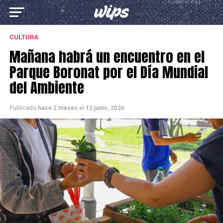
CULTURA
Mañana habrá un encuentro en el
Parque Boronat por el Día Mundial
del Ambiente
Publicado
hace 2 meses
el
12 junio, 2026