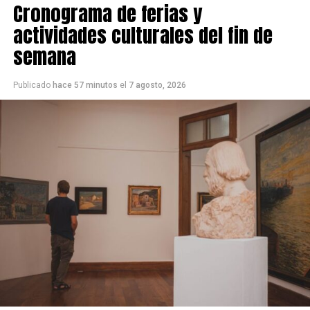
Cronograma de ferias y
actividades culturales del fin de
semana
Publicado
hace 57 minutos
el
7 agosto, 2026