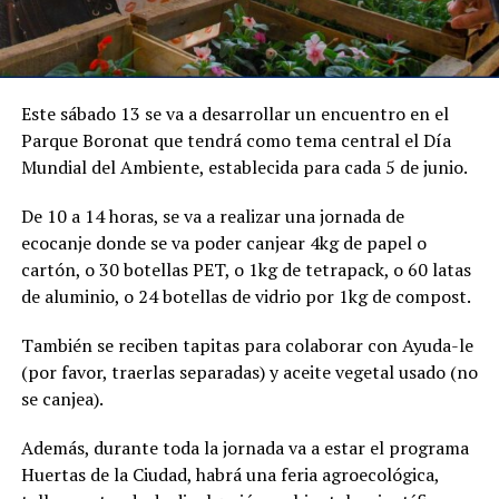
Este sábado 13 se va a desarrollar un encuentro en el
Parque Boronat que tendrá como tema central el Día
Mundial del Ambiente, establecida para cada 5 de junio.
De 10 a 14 horas, se va a realizar una jornada de
ecocanje donde se va poder canjear 4kg de papel o
cartón, o 30 botellas PET, o 1kg de tetrapack, o 60 latas
de aluminio, o 24 botellas de vidrio por 1kg de compost.
También se reciben tapitas para colaborar con Ayuda-le
(por favor, traerlas separadas) y aceite vegetal usado (no
se canjea).
Además, durante toda la jornada va a estar el programa
Huertas de la Ciudad, habrá una feria agroecológica,