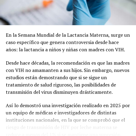
En la Semana Mundial de la Lactancia Materna, surge un
caso específico que genera controversia desde hace
años: la lactancia a niños y niñas con madres con VIH.
Desde hace décadas, la recomendación es que las madres
con VIH no amamanten a sus hijos. Sin embargo, nuevos
estudios están demostrando que si se sigue un
tratamiento de salud riguroso, las posibilidades de
transmisión del virus disminuyen drásticamente.
Así lo demostró una investigación realizado en 2025 por
un equipo de médicas e investigadores de distintas
instituciones nacionales, en la que se comprobó que el
riesgo de transmisión de HIV por leche materna se
reduce a menos del 1% si se mantiene una supresión