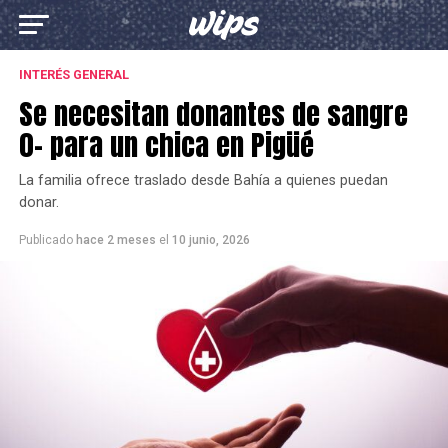
INTERÉS GENERAL
Se necesitan donantes de sangre
0- para un chica en Pigüé
La familia ofrece traslado desde Bahía a quienes puedan
donar.
Publicado
hace 2 meses
el
10 junio, 2026