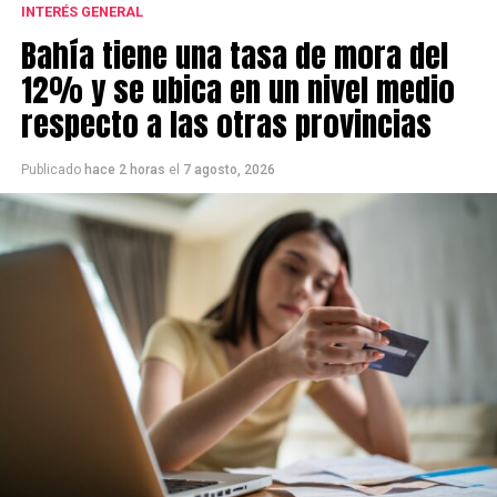
INTERÉS GENERAL
Bahía tiene una tasa de mora del
12% y se ubica en un nivel medio
respecto a las otras provincias
Publicado
hace 2 horas
el
7 agosto, 2026