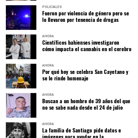
POLICIALES
Fueron por violencia de género pero se
lo llevaron por tenencia de drogas
AHORA
Científicos bahienses investigaron
cómo impacta el cannabis en el cerebro
AHORA
Por qué hoy se celebra San Cayetano y
se le rinde homenaje
AHORA
Buscan a un hombre de 39 años del que
no se sabe nada desde el 24 de julio
AHORA
La familia de Santiago pide datos e
imágenes para ayudar en la