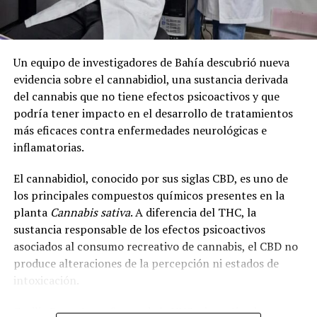
La nota que presentaron los vecinos:
Un equipo de investigadores de Bahía descubrió nueva
evidencia sobre el cannabidiol, una sustancia derivada
del cannabis que no tiene efectos psicoactivos y que
podría tener impacto en el desarrollo de tratamientos
más eficaces contra enfermedades neurológicas e
inflamatorias.
El cannabidiol, conocido por sus siglas CBD, es uno de
los principales compuestos químicos presentes en la
planta
Cannabis sativa
. A diferencia del THC, la
sustancia responsable de los efectos psicoactivos
asociados al consumo recreativo de cannabis, el CBD no
produce alteraciones de la percepción ni estados de
intoxicación.
Cecilia Bouzat, profesora de la UNS e investigadora