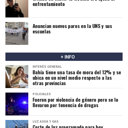
enfrentamiento
Anuncian nuevos paros en la UNS y sus
escuelas
+ INFO
INTERÉS GENERAL
Bahía tiene una tasa de mora del 12% y se
ubica en un nivel medio respecto a las
otras provincias
POLICIALES
Fueron por violencia de género pero se lo
llevaron por tenencia de drogas
LUZ AGUA Y GAS
Corte de luz programado para hoy