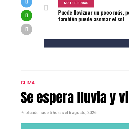
NO TE PIERDAS
Puede lloviznar un poco más, p
también puede asomar el sol
CLIMA
Se espera lluvia y v
Publicado
hace 5 horas
el
6 agosto, 2026