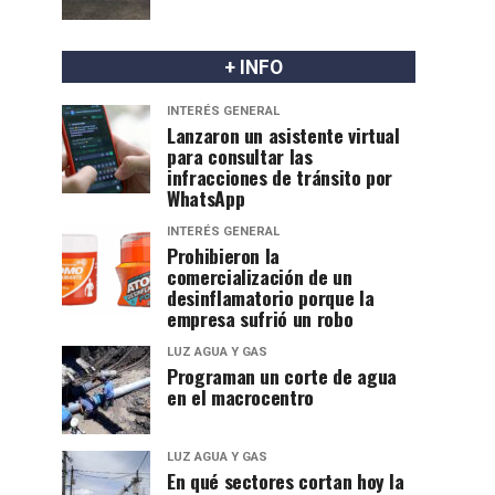
+ INFO
INTERÉS GENERAL
Lanzaron un asistente virtual
para consultar las
infracciones de tránsito por
WhatsApp
INTERÉS GENERAL
Prohibieron la
comercialización de un
desinflamatorio porque la
empresa sufrió un robo
LUZ AGUA Y GAS
Programan un corte de agua
en el macrocentro
LUZ AGUA Y GAS
En qué sectores cortan hoy la