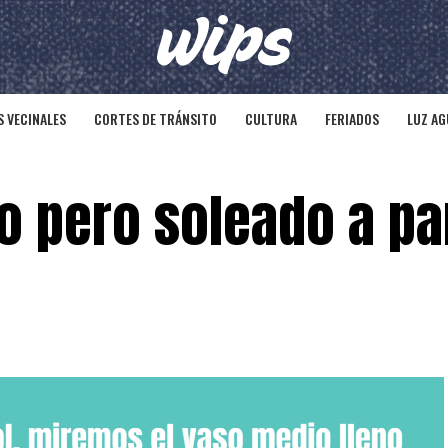
 VECINALES
CORTES DE TRÁNSITO
CULTURA
FERIADOS
LUZ AG
 pero soleado a par