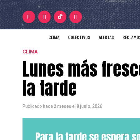
CLIMA
COLECTIVOS
ALERTAS
RECLAMOS
CLIMA
Lunes más fresco
la tarde
Publicado
hace 2 meses
el
8 junio, 2026