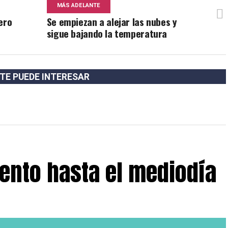
MÁS ADELANTE
ero
Se empiezan a alejar las nubes y
sigue bajando la temperatura
TE PUEDE INTERESAR
iento hasta el mediodía