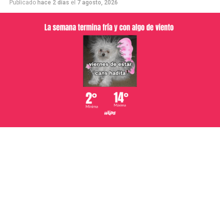
Publicado
hace 2 días
el
7 agosto, 2026