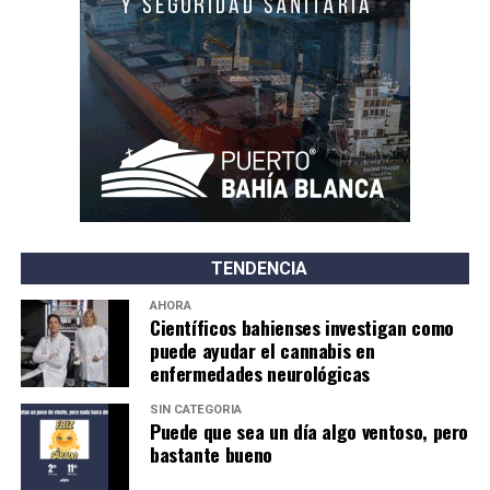
TENDENCIA
AHORA
Científicos bahienses investigan como
puede ayudar el cannabis en
enfermedades neurológicas
SIN CATEGORÍA
Puede que sea un día algo ventoso, pero
bastante bueno