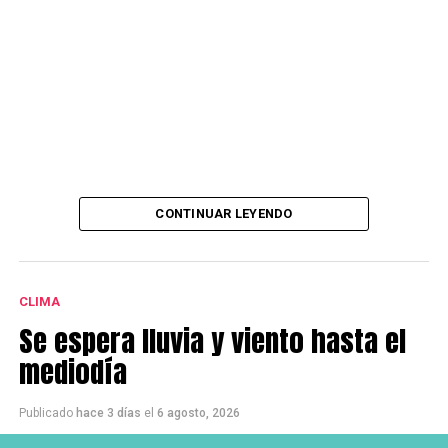
CONTINUAR LEYENDO
CLIMA
Se espera lluvia y viento hasta el
mediodía
Publicado
hace 3 días
el
6 agosto, 2026