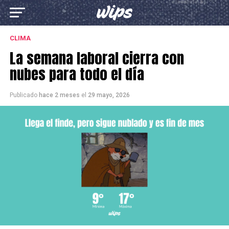
CLIMA
La semana laboral cierra con
nubes para todo el día
Publicado
hace 2 meses
el
29 mayo, 2026