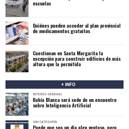
escuelas
Quiénes pueden acceder al plan provincial
de medicamentos gratuitos
Cuestionan en Santa Margarita la
excepción para construir edificios de más
altura que la permitida
+ INFO
INTERÉS GENERAL
Bahía Blanca será sede de un encuentro
sobre Inteligencia Artificial
SIN CATEGORÍA
Puede que sea un día algo ventoso, pero