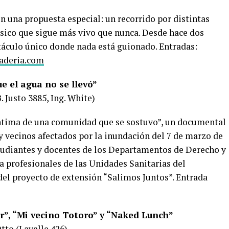
n una propuesta especial: un recorrido por distintas
ásico que sigue más vivo que nunca. Desde hace dos
táculo único donde nada está guionado. Entradas:
aderia.com
e el agua no se llevó”
. Justo 3885, Ing. White)
 íntima de una comunidad que se sostuvo”, un documental
y vecinos afectados por la inundación del 7 de marzo de
estudiantes y docentes de los Departamentos de Derecho y
 a profesionales de las Unidades Sanitarias del
del proyecto de extensión “Salimos Juntos”. Entrada
r”, “Mi vecino Totoro” y “Naked Lunch”
tto (Lavalle 426)