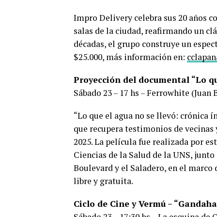
Impro Delivery celebra sus 20 años co
salas de la ciudad, reafirmando un cl
décadas, el grupo construye un espec
$25.000, más información en:
cclapan
Proyección del documental “Lo qu
Sábado 23 – 17 hs – Ferrowhite (Juan B
“Lo que el agua no se llevó: crónica
que recupera testimonios de vecinas 
2025. La película fue realizada por 
Ciencias de la Salud de la UNS, junto
Boulevard y el Saladero, en el marco 
libre y gratuita.
Ciclo de Cine y Vermú – “Gandaha
Sábado 23 – 17:30 hs – La esquina de O