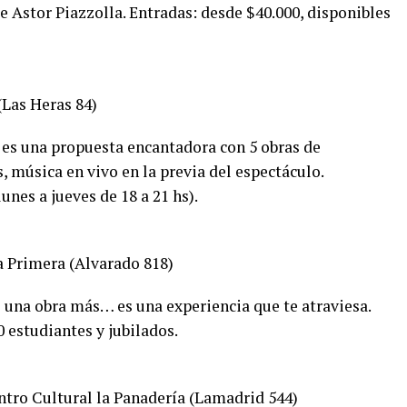
de Astor Piazzolla. Entradas: desde $40.000, disponibles
(Las Heras 84)
, es una propuesta encantadora con 5 obras de
 música en vivo en la previa del espectáculo.
unes a jueves de 18 a 21 hs).
ta Primera (Alvarado 818)
una obra más… es una experiencia que te atraviesa.
0 estudiantes y jubilados.
entro Cultural la Panadería (Lamadrid 544)