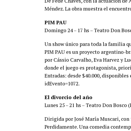
De Fede Chaves, con la actuación de 
Méndez. La obra muestra el encuentro
PIM PAU
Domingo 24 – 17 hs – Teatro Don Bos
Un show único para toda la familia qu
PIM PAU es un proyecto argentino-bra
por Cássio Carvalho, Eva Harvez y Luc
donde el juego es protagonista, priori
Entradas: desde $40.000, disponibles
idEvento=1072.
El divorcio del año
Lunes 25 – 21 hs – Teatro Don Bosco 
Dirigida por José María Muscari, con 
Perdidamente. Una comedia contemporá