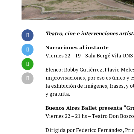
Teatro, cine e intervenciones artíst
Narraciones al instante
Viernes 22 – 19 – Sala Bergé Vila UNS 
Elenco: Robby Gutiérrez, Flavio Mele
improvisaciones, por eso es único y es
la exhibición de imágenes, frases, y o
y gratuita.
Buenos Aires Ballet presenta “Gr
Viernes 22 – 21 hs – Teatro Don Bosc
Dirigida por Federico Fernández, Prim