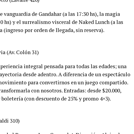
de vanguardia de Gandahar (a las 17:30 hs), la magia
0 hs) y el surrealismo visceral de Naked Lunch (a las
a (ingreso por orden de llegada, sin reserva).
ia (Av. Colón 31)
periencia integral pensada para todas las edades; una
rayectoria desde adentro. A diferencia de un espectáculo
 movimiento para convertirnos en un juego compartido.
transformarla con nosotros. Entradas: desde $20.000,
 boletería (con descuento de 25% y promo 4×3).
aldi 310)