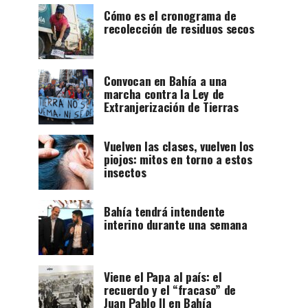
Cómo es el cronograma de
recolección de residuos secos
Convocan en Bahía a una
marcha contra la Ley de
Extranjerización de Tierras
Vuelven las clases, vuelven los
piojos: mitos en torno a estos
insectos
Bahía tendrá intendente
interino durante una semana
Viene el Papa al país: el
recuerdo y el “fracaso” de
Juan Pablo II en Bahía