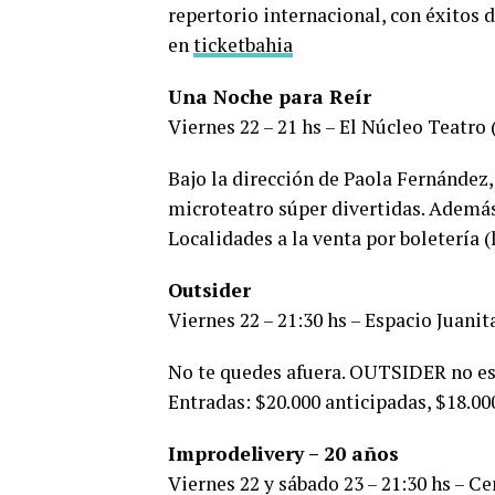
repertorio internacional, con éxitos 
en
ticketbahia
Una Noche para Reír
Viernes 22 – 21 hs – El Núcleo Teatro 
Bajo la dirección de Paola Fernández
microteatro súper divertidas. Además,
Localidades a la venta por boletería (l
Outsider
Viernes 22 – 21:30 hs – Espacio Juani
No te quedes afuera. OUTSIDER no es 
Entradas: $20.000 anticipadas, $18.00
Improdelivery – 20 años
Viernes 22 y sábado 23 – 21:30 hs – C