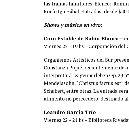
las tramas familiares. Elenco: Romin
Rocío Igarzábal. Entradas: desde $40.
Shows y música en vivo:
Coro Estable de Bahía Blanca – co
Viernes 22 – 19 hs – Corporación del C
Organismos Artísticos del Sur presen
Constanza Piqué, recientemente desig
interpretará “Zigeunerleben Op. 29 n°
Mendelssohn, “Christus factus est” d
Schubert, entre otras. La entrada será 
alimento no perecedero, destinado a
Leandro García Trío
Viernes 22 – 21 hs – Biblioteca Rivada