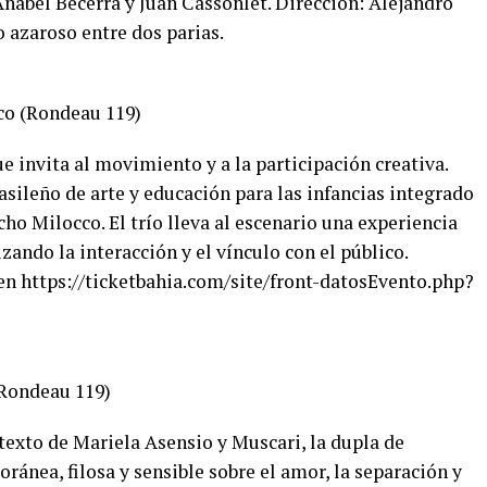
Anabel Becerra y Juan Cassonlet. Dirección: Alejandro
 azaroso entre dos parias.
co (Rondeau 119)
e invita al movimiento y a la participación creativa.
sileño de arte y educación para las infancias integrado
ho Milocco. El trío lleva al escenario una experiencia
zando la interacción y el vínculo con el público.
 en https://ticketbahia.com/site/front-datosEvento.php?
(Rondeau 119)
texto de Mariela Asensio y Muscari, la dupla de
nea, filosa y sensible sobre el amor, la separación y