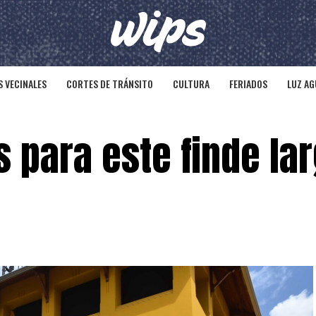
 VECINALES
CORTES DE TRÁNSITO
CULTURA
FERIADOS
LUZ AG
s para este finde la