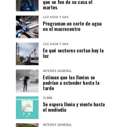
que se fue de su casa el
martes
LUZ AGUA Y GAS
Programan un corte de agua
en el macrocentro
LUZ AGUA Y GAS
En qué sectores cortan hoy la
luz
INTERÉS GENERAL
Estiman que las lluvias se
podrían a extender hasta la
tarde
CLIMA
Se espera lluvia y viento hasta
el mediodía
INTERÉS GENERAL