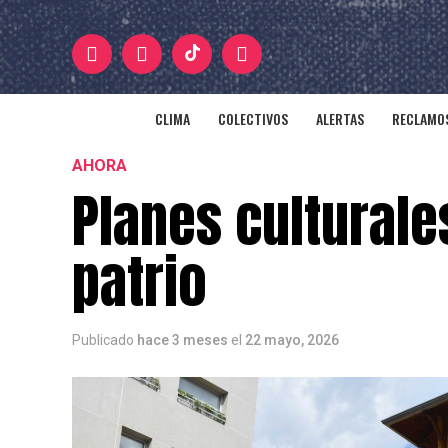
CLIMA
COLECTIVOS
ALERTAS
RECLAMOS
AHORA
Planes culturale
patrio
Publicado
hace 3 meses
el
22 mayo, 2026