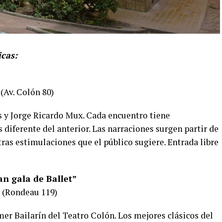
icas:
(Av. Colón 80)
s y Jorge Ricardo Mux. Cada encuentro tiene
 diferente del anterior. Las narraciones surgen partir de
tras estimulaciones que el público sugiere. Entrada libre
an gala de Ballet”
o (Rondeau 119)
er Bailarín del Teatro Colón. Los mejores clásicos del