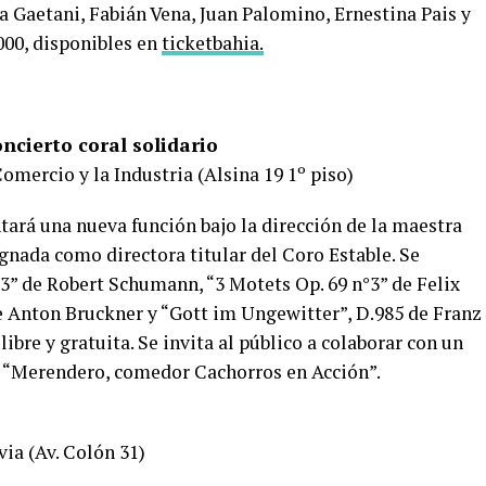
a Gaetani, Fabián Vena, Juan Palomino, Ernestina Pais y
000, disponibles en
ticketbahia.
ncierto coral solidario
omercio y la Industria (Alsina 19 1º piso)
tará una nueva función bajo la dirección de la maestra
nada como directora titular del Coro Estable. Se
3” de Robert Schumann, “3 Motets Op. 69 n°3” de Felix
e Anton Bruckner y “Gott im Ungewitter”, D.985 de Franz
libre y gratuita. Se invita al público a colaborar con un
l “Merendero, comedor Cachorros en Acción”.
via (Av. Colón 31)