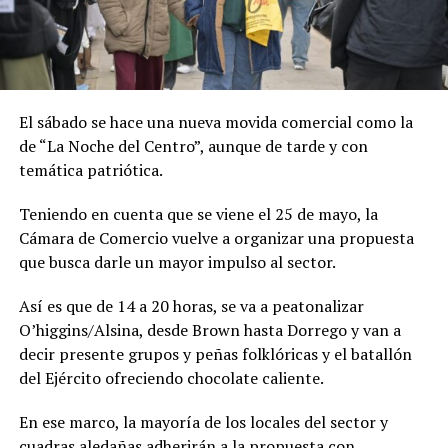
El sábado se hace una nueva movida comercial como la
de “La Noche del Centro”, aunque de tarde y con
temática patriótica.
Teniendo en cuenta que se viene el 25 de mayo, la
Cámara de Comercio vuelve a organizar una propuesta
que busca darle un mayor impulso al sector.
Así es que de 14 a 20 horas, se va a peatonalizar
O’higgins/Alsina, desde Brown hasta Dorrego y van a
decir presente grupos y peñas folklóricas y el batallón
del Ejército ofreciendo chocolate caliente.
En ese marco, la mayoría de los locales del sector y
cuadras aledañas adherirán a la propuesta con