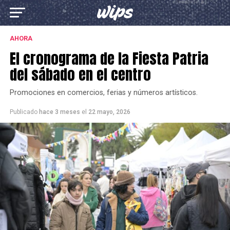
AHORA
El cronograma de la Fiesta Patria
del sábado en el centro
Promociones en comercios, ferias y números artísticos.
Publicado
hace 3 meses
el
22 mayo, 2026