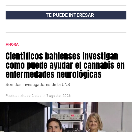
TE PUEDE INTERESAR
AHORA
Científicos bahienses investigan
como puede ayudar el cannabis en
enfermedades neurológicas
Son dos investigadores de la UNS.
Publicado
hace 2 días
el
7 agosto, 2026