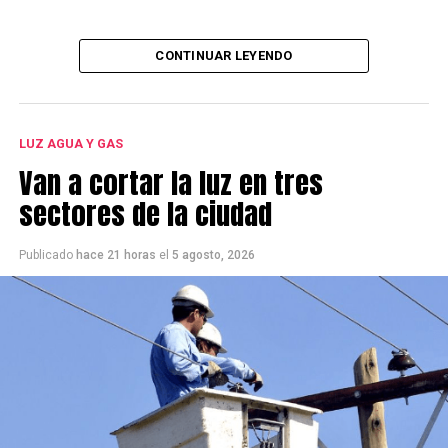
CONTINUAR LEYENDO
LUZ AGUA Y GAS
Van a cortar la luz en tres
sectores de la ciudad
Publicado
hace 21 horas
el
5 agosto, 2026