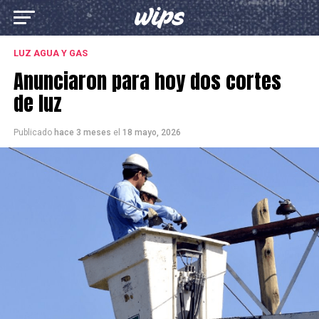
LUZ AGUA Y GAS
Anunciaron para hoy dos cortes
de luz
Publicado
hace 3 meses
el
18 mayo, 2026