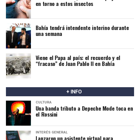
en torno a estos insectos
Bahía tendrá intendente interino durante
una semana
Viene el Papa al país: el recuerdo y el
“fracaso” de Juan Pablo II en Bahía
+ INFO
CULTURA
Una banda tributo a Depeche Mode toca en
el Rossini
INTERÉS GENERAL
Lanzaron un asistente virtual para