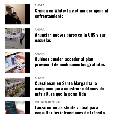
AHORA
Crimen en White: la víctima era ajena al
enfrentamiento
AHORA
Anuncian nuevos paros en la UNS y sus
escuelas
AHORA
Quiénes pueden acceder al plan
provincial de medicamentos gratuitos
AHORA
Cuestionan en Santa Margarita la
excepción para construir edificios de
más altura que la permitida
INTERÉS GENERAL
Lanzaron un asistente virtual para
consultar las infracciones de tránsito