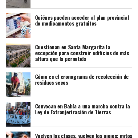
Quiénes pueden acceder al plan provincial
de medicamentos gratuitos
Cuestionan en Santa Margarita la
excepción para construir edificios de más
altura que la permitida
Cómo es el cronograma de recolección de
residuos secos
Convocan en Bahía a una marcha contra la
Ley de Extranjerización de Tierras
Vuelven las clases, vuelven los piojos: mitos