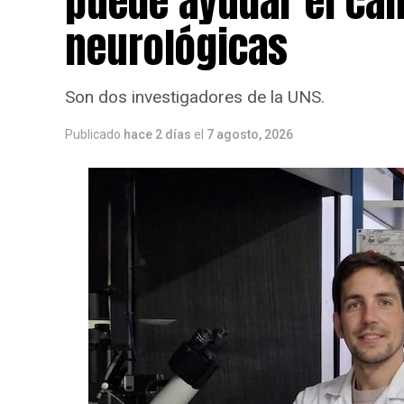
puede ayudar el ca
neurológicas
Son dos investigadores de la UNS.
Publicado
hace 2 días
el
7 agosto, 2026