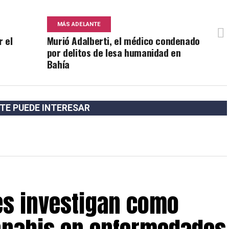
MÁS ADELANTE
r el
Murió Adalberti, el médico condenado
por delitos de lesa humanidad en
Bahía
TE PUEDE INTERESAR
es investigan como