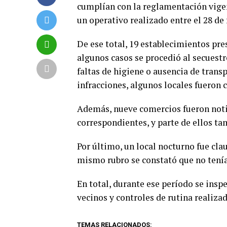
cumplían con la reglamentación vigen
un operativo realizado entre el 28 de 
De ese total, 19 establecimientos pr
algunos casos se procedió al secuest
faltas de higiene o ausencia de trans
infracciones, algunos locales fueron 
Además, nueve comercios fueron notif
correspondientes, y parte de ellos ta
Por último, un local nocturno fue cla
mismo rubro se constató que no tenía
En total, durante ese período se insp
vecinos y controles de rutina realiza
TEMAS RELACIONADOS: