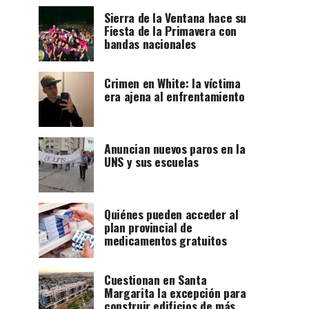
Sierra de la Ventana hace su
Fiesta de la Primavera con
bandas nacionales
Crimen en White: la víctima
era ajena al enfrentamiento
Anuncian nuevos paros en la
UNS y sus escuelas
Quiénes pueden acceder al
plan provincial de
medicamentos gratuitos
Cuestionan en Santa
Margarita la excepción para
construir edificios de más