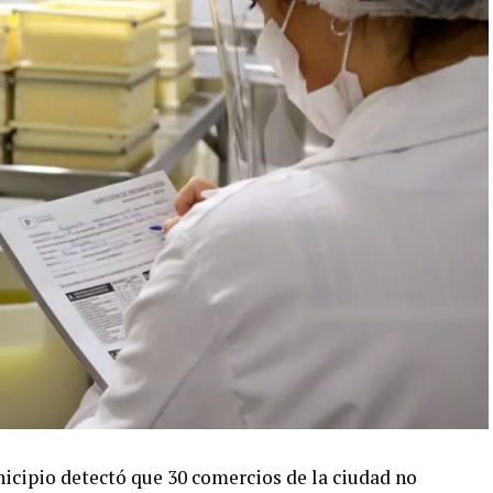
nicipio detectó que 30 comercios de la ciudad no