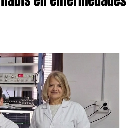
nnabis en enfermedades