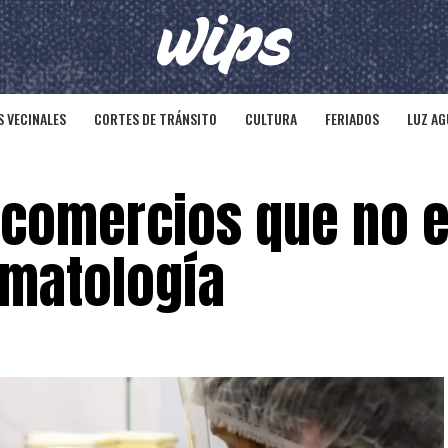
 VECINALES
CORTES DE TRÁNSITO
CULTURA
FERIADOS
LUZ AG
e comercios que no 
omatología