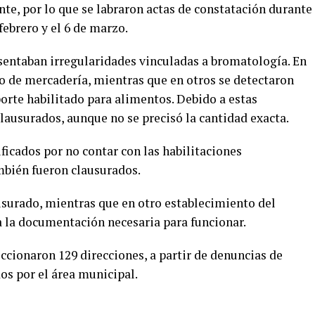
te, por lo que se labraron actas de constatación durante
febrero y el 6 de marzo.
esentaban irregularidades vinculadas a bromatología. En
ro de mercadería, mientras que en otros se detectaron
porte habilitado para alimentos. Debido a estas
clausurados, aunque no se precisó la cantidad exacta.
icados por no contar con las habilitaciones
mbién fueron clausurados.
usurado, mientras que en otro establecimiento del
 la documentación necesaria para funcionar.
eccionaron 129 direcciones, a partir de denuncias de
dos por el área municipal.