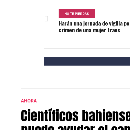
NO TE PIERDAS
Harán una jornada de vigilia po
crimen de una mujer trans
AHORA
Científicos bahiens