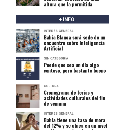
altura que la permitida
+ INFO
INTERÉS GENERAL
Bahía Blanca será sede de un
encuentro sobre Inteligencia
Artificial
SIN CATEGORÍA
Puede que sea un día algo
ventoso, pero bastante bueno
CULTURA
Cronograma de ferias y
actividades culturales del fin
de semana
INTERÉS GENERAL
Bahía tiene una tasa de mora
del 12% y se ubica en un nivel