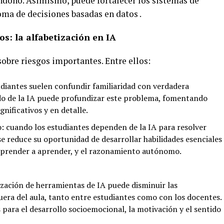
ndono. Asimismo, puede fortalecer los sistemas de
oma de decisiones basadas en datos .
los: la alfabetización en IA
obre riesgos importantes. Entre ellos:
tudiantes suelen confundir familiaridad con verdadera
do de la IA puede profundizar este problema, fomentando
gnificativos y en detalle.
: cuando los estudiantes dependen de la IA para resolver
e reduce su oportunidad de desarrollar habilidades esenciales
, aprender a aprender, y el razonamiento autónomo.
lización de herramientas de IA puede disminuir las
era del aula, tanto entre estudiantes como con los docentes.
 para el desarrollo socioemocional, la motivación y el sentido