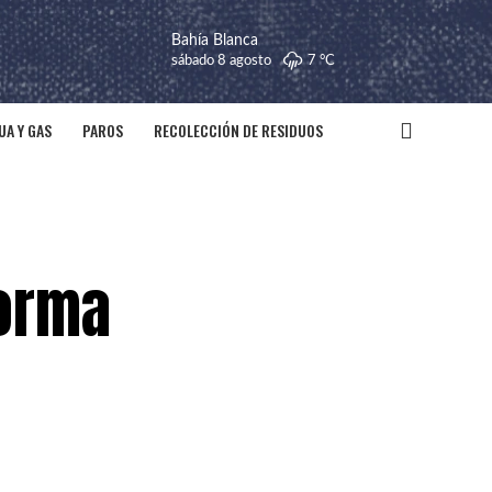
Bahía Blanca
sábado 8 agosto
7 °
C
UA Y GAS
PAROS
RECOLECCIÓN DE RESIDUOS
forma