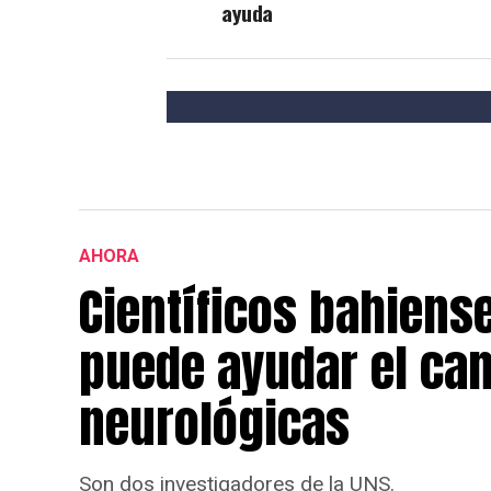
ayuda
AHORA
Científicos bahiens
puede ayudar el ca
neurológicas
Son dos investigadores de la UNS.