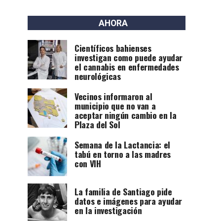
AHORA
Científicos bahienses
investigan como puede ayudar
el cannabis en enfermedades
neurológicas
Vecinos informaron al
municipio que no van a
aceptar ningún cambio en la
Plaza del Sol
Semana de la Lactancia: el
tabú en torno a las madres
con VIH
La familia de Santiago pide
datos e imágenes para ayudar
en la investigación