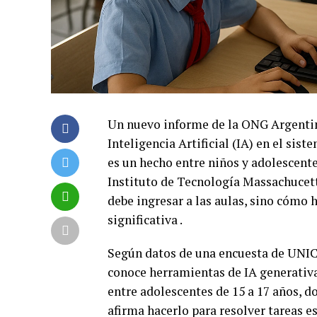
Un nuevo informe de la ONG Argentino
Inteligencia Artificial (IA) en el sis
es un hecho entre niños y adolescente
Instituto de Tecnología Massachucetts
debe ingresar a las aulas, sino cómo
significativa .
Según datos de una encuesta de UNICEF
conoce herramientas de IA generativa
entre adolescentes de 15 a 17 años, d
afirma hacerlo para resolver tareas e