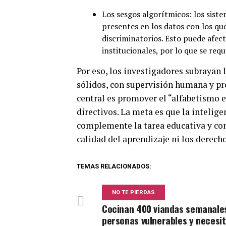
Los sesgos algorítmicos: los siste
presentes en los datos con los qu
discriminatorios. Esto puede afec
institucionales, por lo que se req
Por eso, los investigadores subrayan 
sólidos, con supervisión humana y pr
central es promover el “alfabetismo 
directivos. La meta es que la intelige
complemente la tarea educativa y con
calidad del aprendizaje ni los derech
TEMAS RELACIONADOS:
NO TE PIERDAS
Cocinan 400 viandas semanale
personas vulnerables y necesi