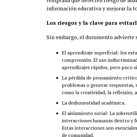
temprana que detecten riesgo de aba
información educativa y mejorar la t
Los riesgos y la clave para evitar
Sin embargo, el documento advierte s
El aprendizaje superficial: los es
comprensión. El uso indiscrimina
aprendizajes rápidos, pero poco si
La pérdida de pensamiento crítico
problemas o generar respuestas, s
como la creatividad, la reflexión
La deshonestidad académica.
El aislamiento social: La sobreuti
interacciones humanas dentro y fu
Estas interacciones son esenciales
de comunidad.