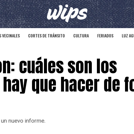
 VECINALES
CORTES DE TRÁNSITO
CULTURA
FERIADOS
LUZ AG
ón: cuáles son los
é hay que hacer de 
 un nuevo informe.