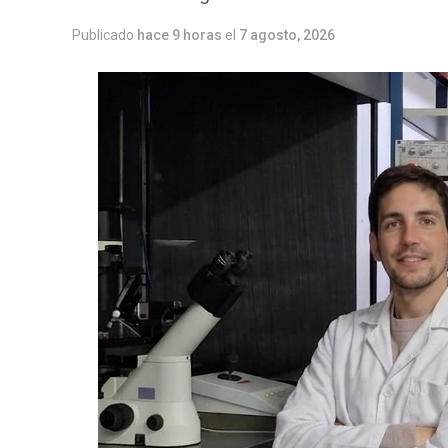
Publicado
hace 9 horas
el
7 agosto, 2026