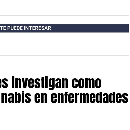
TE PUEDE INTERESAR
es investigan como
nnabis en enfermedades