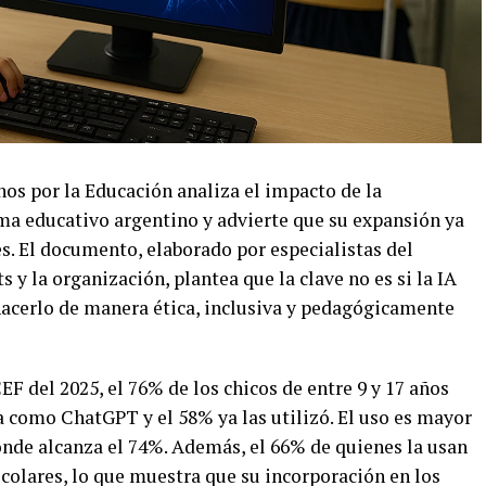
s por la Educación analiza el impacto de la
tema educativo argentino y advierte que su expansión ya
s. El documento, elaborado por especialistas del
 y la organización, plantea que la clave no es si la IA
 hacerlo de manera ética, inclusiva y pedagógicamente
 del 2025, el 76% de los chicos de entre 9 y 17 años
 como ChatGPT y el 58% ya las utilizó. El uso es mayor
onde alcanza el 74%. Además, el 66% de quienes la usan
scolares, lo que muestra que su incorporación en los