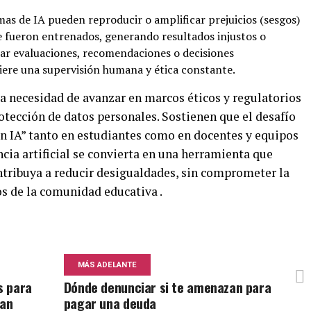
mas de IA pueden reproducir o amplificar prejuicios (sesgos)
e fueron entrenados, generando resultados injustos o
tar evaluaciones, recomendaciones o decisiones
uiere una supervisión humana y ética constante.
la necesidad de avanzar en marcos éticos y regulatorios
otección de datos personales. Sostienen que el desafío
en IA” tanto en estudiantes como en docentes y equipos
ncia artificial se convierta en una herramienta que
tribuya a reducir desigualdades, sin comprometer la
os de la comunidad educativa .
MÁS ADELANTE
s para
Dónde denunciar si te amenazan para
tan
pagar una deuda