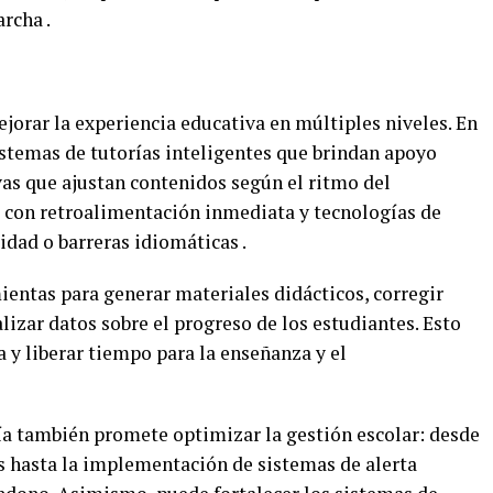
rcha .
jorar la experiencia educativa en múltiples niveles. En
istemas de tutorías inteligentes que brindan apoyo
as que ajustan contenidos según el ritmo del
 con retroalimentación inmediata y tecnologías de
dad o barreras idiomáticas .
mientas para generar materiales didácticos, corregir
izar datos sobre el progreso de los estudiantes. Esto
a y liberar tiempo para la enseñanza y el
gía también promete optimizar la gestión escolar: desde
os hasta la implementación de sistemas de alerta