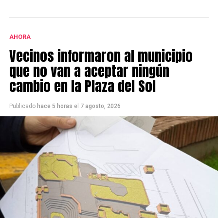
AHORA
Vecinos informaron al municipio
que no van a aceptar ningún
cambio en la Plaza del Sol
Publicado
hace 5 horas
el
7 agosto, 2026