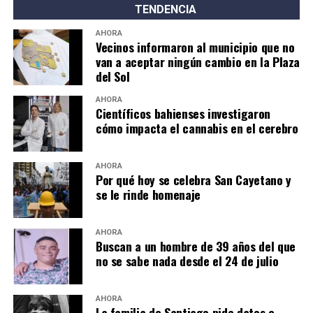
TENDENCIA
AHORA
Vecinos informaron al municipio que no
van a aceptar ningún cambio en la Plaza
del Sol
AHORA
Científicos bahienses investigaron
cómo impacta el cannabis en el cerebro
AHORA
Por qué hoy se celebra San Cayetano y
se le rinde homenaje
AHORA
Buscan a un hombre de 39 años del que
no se sabe nada desde el 24 de julio
AHORA
La familia de Santiago pide datos e