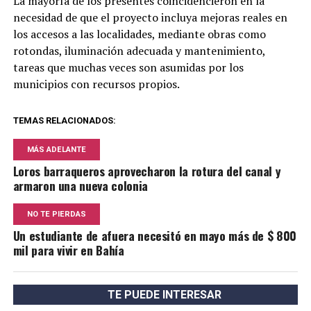
La mayoría de los presentes coincidencieron en la
necesidad de que el proyecto incluya mejoras reales en
los accesos a las localidades, mediante obras como
rotondas, iluminación adecuada y mantenimiento,
tareas que muchas veces son asumidas por los
municipios con recursos propios.
TEMAS RELACIONADOS:
MÁS ADELANTE
Loros barraqueros aprovecharon la rotura del canal y
armaron una nueva colonia
NO TE PIERDAS
Un estudiante de afuera necesitó en mayo más de $ 800
mil para vivir en Bahía
TE PUEDE INTERESAR