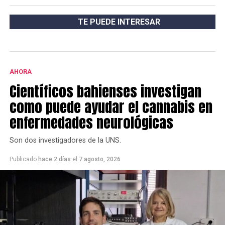
TE PUEDE INTERESAR
AHORA
Científicos bahienses investigan
como puede ayudar el cannabis en
enfermedades neurológicas
Son dos investigadores de la UNS.
Publicado
hace 2 días
el
7 agosto, 2026