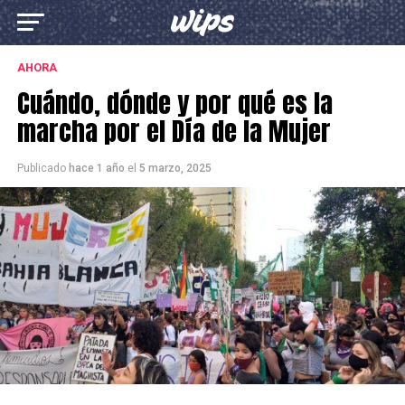
AHORA
Cuándo, dónde y por qué es la
marcha por el Día de la Mujer
Publicado
hace 1 año
el
5 marzo, 2025