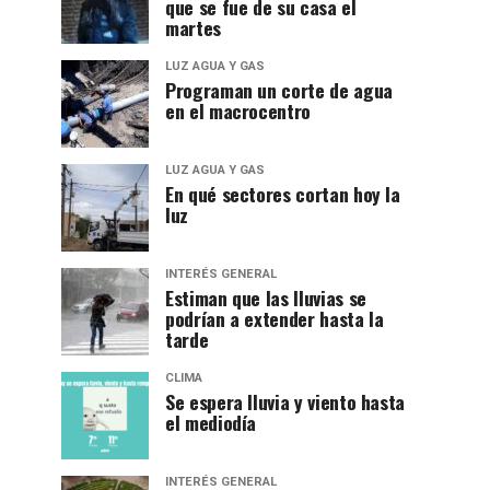
que se fue de su casa el
martes
LUZ AGUA Y GAS
Programan un corte de agua
en el macrocentro
LUZ AGUA Y GAS
En qué sectores cortan hoy la
luz
INTERÉS GENERAL
Estiman que las lluvias se
podrían a extender hasta la
tarde
CLIMA
Se espera lluvia y viento hasta
el mediodía
INTERÉS GENERAL