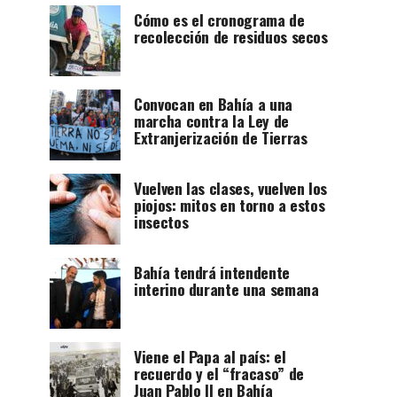
Cómo es el cronograma de
recolección de residuos secos
Convocan en Bahía a una
marcha contra la Ley de
Extranjerización de Tierras
Vuelven las clases, vuelven los
piojos: mitos en torno a estos
insectos
Bahía tendrá intendente
interino durante una semana
Viene el Papa al país: el
recuerdo y el “fracaso” de
Juan Pablo II en Bahía