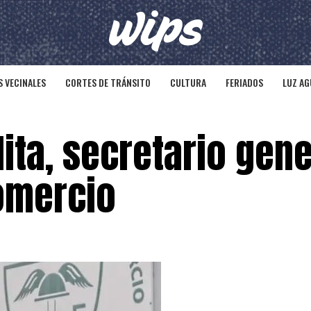
 VECINALES
CORTES DE TRÁNSITO
CULTURA
FERIADOS
LUZ AG
ita, secretario gene
omercio