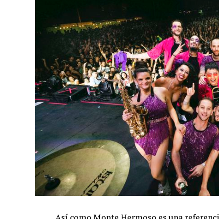
Así como
Monte Hermoso es una referencia