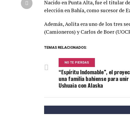
Nacido en Punta Alta, fue el titular d
elección en Bahía, como sucesor de Ez
Además, Aolita era uno de los tres se
(Camioneros) y Carlos de Boer (UOC
TEMAS RELACIONADOS:
NO TE PIERDAS
“Espíritu Indomable”, el proye
una familia bahiense para unir
Ushuaia con Alaska