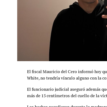
El fiscal Mauricio del Cero informó hoy q
White, no tendría vínculo alguno con la co
El funcionario judicial aseguró además que
más de 15 centímetros del cuello de la víc
Los hechos sucedieron durante la madrugad