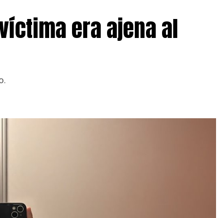
víctima era ajena al
además hay más información.
o.