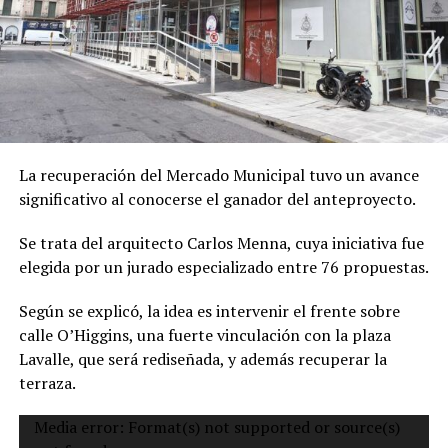
La recuperación del Mercado Municipal tuvo un avance
significativo al conocerse el ganador del anteproyecto.
Se trata del arquitecto Carlos Menna, cuya iniciativa fue
elegida por un jurado especializado entre 76 propuestas.
Según se explicó, la idea es intervenir el frente sobre
calle O’Higgins, una fuerte vinculación con la plaza
Lavalle, que será rediseñada, y además recuperar la
terraza.
Reproductor
Media error: Format(s) not supported or source(s)