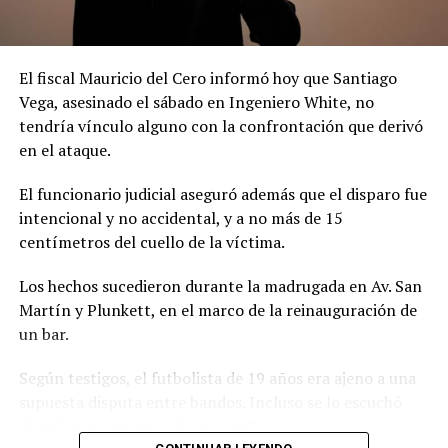
El fiscal Mauricio del Cero informó hoy que Santiago
Vega, asesinado el sábado en Ingeniero White, no
tendría vínculo alguno con la confrontación que derivó
en el ataque.
El funcionario judicial aseguró además que el disparo fue
intencional y no accidental, y a no más de 15
centímetros del cuello de la víctima.
Los hechos sucedieron durante la madrugada en Av. San
Martín y Plunkett, en el marco de la reinauguración de
un bar.
Según testigos, el futbolista de 19 años era ajeno a una
supuesta disputa entre bandos. Incluso se lo escuchó
decir “yo no tengo nada que ver”.