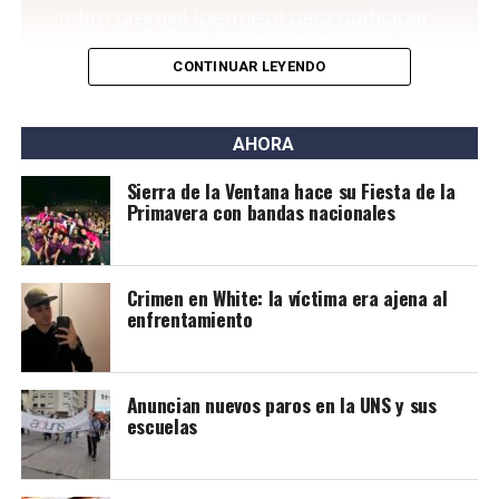
en la Ruta 3 y Pedro Pico. Se lo acusa del delito de
homicidio agravado por el uso de arma de fuego.
CONTINUAR LEYENDO
AHORA
Sierra de la Ventana hace su Fiesta de la
Primavera con bandas nacionales
Crimen en White: la víctima era ajena al
enfrentamiento
Anuncian nuevos paros en la UNS y sus
escuelas