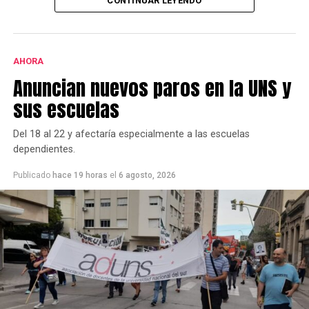
CONTINUAR LEYENDO
Desde el local,y a través de un comunicado, aseguraron
que en el interior no hubo ningún incidente.
AHORA
Anuncian nuevos paros en la UNS y
sus escuelas
Del 18 al 22 y afectaría especialmente a las escuelas
dependientes.
Publicado
hace 19 horas
el
6 agosto, 2026