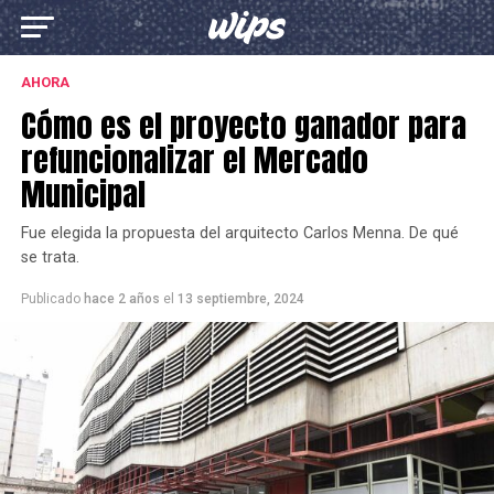
AHORA
Cómo es el proyecto ganador para
refuncionalizar el Mercado
Municipal
Fue elegida la propuesta del arquitecto Carlos Menna. De qué
se trata.
Publicado
hace 2 años
el
13 septiembre, 2024