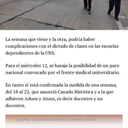
La semana que viene y la otra, podría haber
complicaciones con el dictado de clases en las escuelas
dependientes de la UNS.
Para el miércoles 12, se baraja la posibilidad de un paro
nacional convocado por el frente sindical universitario.
En tanto sí está confirmada la medida de una semana,
del 18 al 22, que anunció Canadu Histórica y a la que
adhieren Aduns y Atuns, es decir docentes y no
docentes.
Por este caso está detenido Joaquín Eleazar Larraburu
(25), quien en un principio escapó en auto y luego chocó