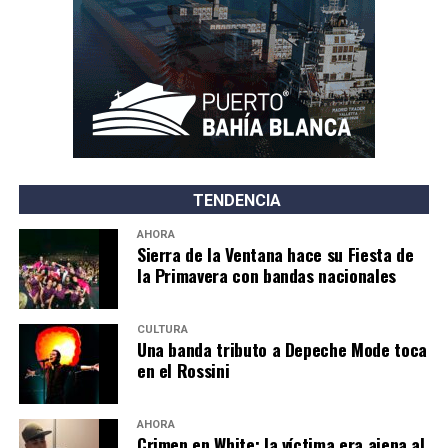
TENDENCIA
AHORA
Sierra de la Ventana hace su Fiesta de
la Primavera con bandas nacionales
CULTURA
Una banda tributo a Depeche Mode toca
en el Rossini
AHORA
Crimen en White: la víctima era ajena al