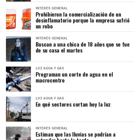
INTERÉS GENERAL
Prohibieron la comercialización de un
desinflamatorio porque la empresa sufrió
un robo
INTERÉS GENERAL
Buscan a una chica de 18 años que se fue
de su casa el martes
LUZ AGUA Y GAS
Programan un corte de agua en el
macrocentro
LUZ AGUA Y GAS
En qué sectores cortan hoy la luz
INTERÉS GENERAL
Estiman que las lluvias se podrían a
extender hasta la tarde