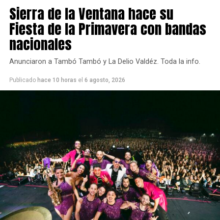
Sierra de la Ventana hace su
Fiesta de la Primavera con bandas
nacionales
Anunciaron a Tambó Tambó y La Delio Valdéz. Toda la info.
Publicado
hace 10 horas
el
6 agosto, 2026