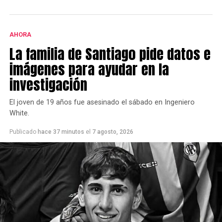
AHORA
La familia de Santiago pide datos e
imágenes para ayudar en la
investigación
El joven de 19 años fue asesinado el sábado en Ingeniero
White.
Publicado
hace 37 minutos
el
7 agosto, 2026