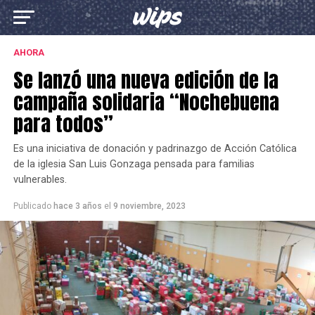
AHORA
Se lanzó una nueva edición de la
campaña solidaria “Nochebuena
para todos”
Es una iniciativa de donación y padrinazgo de Acción Católica
de la iglesia San Luis Gonzaga pensada para familias
vulnerables.
Publicado
hace 3 años
el
9 noviembre, 2023