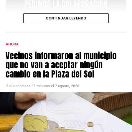
CONTINUAR LEYENDO
AHORA
Vecinos informaron al municipio
que no van a aceptar ningún
cambio en la Plaza del Sol
Publicado
hace 38 minutos
el
7 agosto, 2026
El pedido busca sumar nuevas pruebas a la investigación