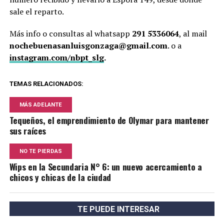
sale el reparto.
Más info o consultas al whatsapp
291 5336064
, al mail
nochebuenasanluisgonzaga@gmail.com
. o a
instagram.com/nbpt_slg
.
TEMAS RELACIONADOS:
MÁS ADELANTE
Tequeños, el emprendimiento de Olymar para mantener
sus raíces
NO TE PIERDAS
Wips en la Secundaria N° 6: un nuevo acercamiento a
chicos y chicas de la ciudad
TE PUEDE INTERESAR