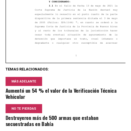
TEMAS RELACIONADOS:
MÁS ADELANTE
Aumentó un 54 % el valor de la Verificación Técnica
Vehicular
NO TE PIERDAS
Destruyeron más de 500 armas que estaban
secuestradas en Bahía