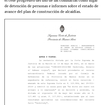
el cese progresivo del uso de las comisarías como lugar
de detención de personas e informes sobre el estado de
avance del plan de construcción de alcaidías.