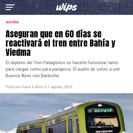
AHORA
Aseguran que en 60 días se
reactivará el tren entre Bahía y
Viedma
El objetivo del Tren Patagónico es hacerlo funcionar tanto
para cargas como para pasajeros. El sueño de volver a unir
Buenos Aires con Bariloche.
Publicado
hace 4 años
el
1 agosto, 2022