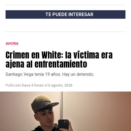
TE PUEDE INTERESAR
AHORA
Crimen en White: la víctima era
ajena al enfrentamiento
Santiago Vega tenía 19 años. Hay un detenido.
Publicado
hace 4 horas
el
6 agosto, 2026