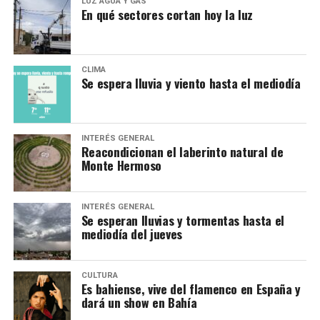
LUZ AGUA Y GAS
En qué sectores cortan hoy la luz
CLIMA
Se espera lluvia y viento hasta el mediodía
INTERÉS GENERAL
Reacondicionan el laberinto natural de
Monte Hermoso
INTERÉS GENERAL
Se esperan lluvias y tormentas hasta el
mediodía del jueves
CULTURA
Es bahiense, vive del flamenco en España y
dará un show en Bahía