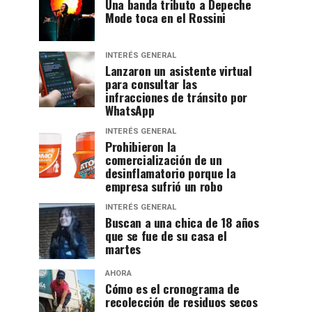
Una banda tributo a Depeche
Mode toca en el Rossini
INTERÉS GENERAL
Lanzaron un asistente virtual
para consultar las
infracciones de tránsito por
WhatsApp
INTERÉS GENERAL
Prohibieron la
comercialización de un
desinflamatorio porque la
empresa sufrió un robo
INTERÉS GENERAL
Buscan a una chica de 18 años
que se fue de su casa el
martes
AHORA
Cómo es el cronograma de
recolección de residuos secos