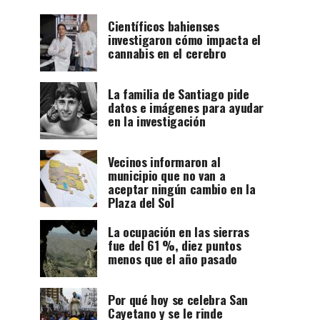
Científicos bahienses
investigaron cómo impacta el
cannabis en el cerebro
La familia de Santiago pide
datos e imágenes para ayudar
en la investigación
Vecinos informaron al
municipio que no van a
aceptar ningún cambio en la
Plaza del Sol
La ocupación en las sierras
fue del 61 %, diez puntos
menos que el año pasado
Por qué hoy se celebra San
Cayetano y se le rinde