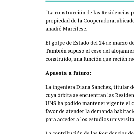
“La construcción de las Residencias p
propiedad de la Cooperadora, ubicad
añadió Marcilese.
El golpe de Estado del 24 de marzo de
También supuso el cese del alojamie
construido, una función que recién re
Apuesta a futuro:
La ingeniera Diana Sánchez, titular d
cuya órbita se encuentran las Residen
UNS ha podido mantener vigente el co
favor de atender la demanda habitac
para acceder a los estudios universita
La contribución de las Residencias d