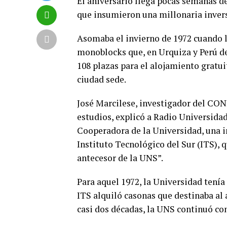
El aniversario llega pocas semanas de
que insumieron una millonaria inver
Asomaba el invierno de 1972 cuando l
monoblocks que, en Urquiza y Perú de
108 plazas para el alojamiento gratui
ciudad sede.
José Marcilese, investigador del CON
estudios, explicó a Radio Universida
Cooperadora de la Universidad, una i
Instituto Tecnológico del Sur (ITS), q
antecesor de la UNS”.
Para aquel 1972, la Universidad tenía
ITS alquiló casonas que destinaba al 
casi dos décadas, la UNS continuó co