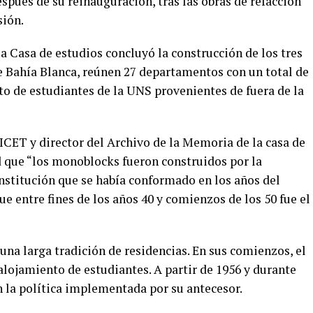
spués de su reinauguración, tras las obras de refacción
sión.
a Casa de estudios concluyó la construcción de los tres
 Bahía Blanca, reúnen 27 departamentos con un total de
to de estudiantes de la UNS provenientes de fuera de la
ICET y director del Archivo de la Memoria de la casa de
d que “los monoblocks fueron construidos por la
nstitución que se había conformado en los años del
ue entre fines de los años 40 y comienzos de los 50 fue el
 una larga tradición de residencias. En sus comienzos, el
alojamiento de estudiantes. A partir de 1956 y durante
n la política implementada por su antecesor.