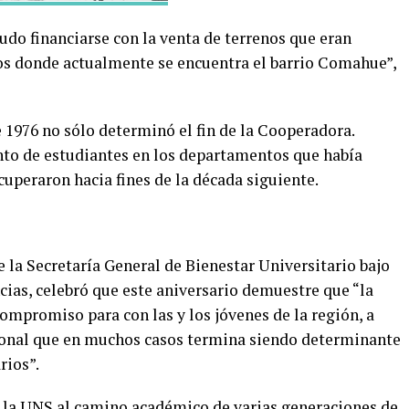
udo financiarse con la venta de terrenos que eran
os donde actualmente se encuentra el barrio Comahue”,
 1976 no sólo determinó el fin de la Cooperadora.
nto de estudiantes en los departamentos que había
cuperaron hacia fines de la década siguiente.
e la Secretaría General de Bienestar Universitario bajo
cias, celebró que este aniversario demuestre que “la
mpromiso para con las y los jóvenes de la región, a
ional que en muchos casos termina siendo determinante
rios”.
e la UNS al camino académico de varias generaciones de