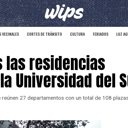
 VECINALES
CORTES DE TRÁNSITO
CULTURA
FERIADOS
LUZ AG
 las residencias
 la Universidad del S
reúnen 27 departamentos con un total de 108 plazas