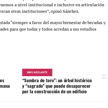
emos a nivel institucional e inclusive en articulación
ezcan otras instituciones”, opinó Sánchez.
entada “siempre a favor del mayor bienestar de becadas y
ades para que todas y todos accedan a sus estudios
MÁS ADELANTE
los
“Sombra de toro”: un árbol histórico
emana
y “sagrado” que puede desaparecer
por la construcción de un edificio