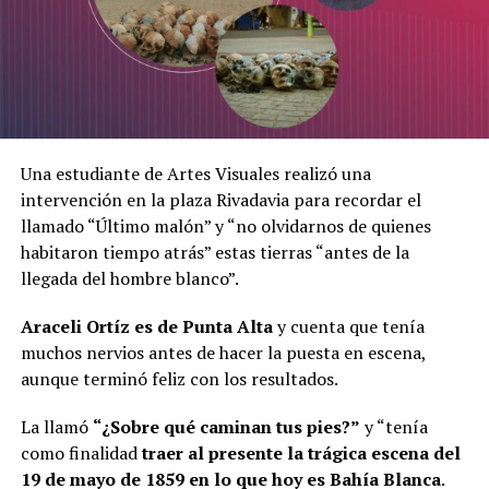
Una estudiante de Artes Visuales realizó una
intervención en la plaza Rivadavia para recordar el
llamado “Último malón” y “no olvidarnos de quienes
habitaron tiempo atrás” estas tierras “antes de la
llegada del hombre blanco”.
Araceli Ortíz
es de Punta Alta
y cuenta que tenía
muchos nervios antes de hacer la puesta en escena,
aunque terminó feliz con los resultados.
La llamó
“¿Sobre qué caminan tus pies?”
y “tenía
como finalidad
traer al presente la trágica escena del
19 de mayo de 1859 en lo que hoy es Bahía Blanca
.