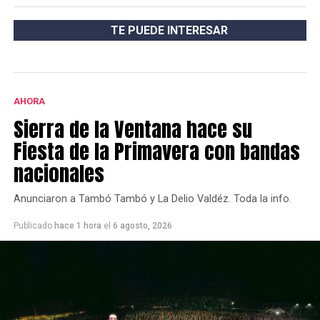
TE PUEDE INTERESAR
AHORA
Sierra de la Ventana hace su
Fiesta de la Primavera con bandas
nacionales
Anunciaron a Tambó Tambó y La Delio Valdéz. Toda la info.
Publicado
hace 1 hora
el
6 agosto, 2026