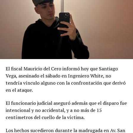
Se consiguen en
sierrasuena.com.ar
donde además hay
más información.
El fiscal Mauricio del Cero informó hoy que Santiago
Vega, asesinado el sábado en Ingeniero White, no
tendría vínculo alguno con la confrontación que derivó
en el ataque.
El funcionario judicial aseguró además que el disparo fue
intencional y no accidental, y a no más de 15
centímetros del cuello de la víctima.
Los hechos sucedieron durante la madrugada en Av. San