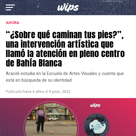
AHORA
“¿Sobre qué caminan tus pies?”,
una intervención artística que
llamó la atención en pleno centro
de Bahía Blanca
Araceli estudia en la Escuela de Artes Visuales y cuenta que
está en búsqueda de su identidad.
Publicado
hace 4 años
el
9 junio, 2022