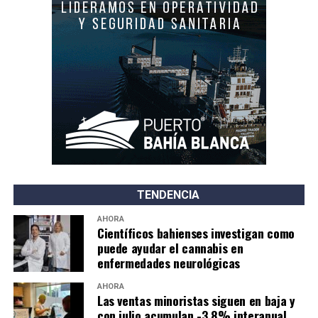
TENDENCIA
AHORA
Científicos bahienses investigan como
puede ayudar el cannabis en
enfermedades neurológicas
AHORA
Las ventas minoristas siguen en baja y
con julio acumulan -3,8% interanual