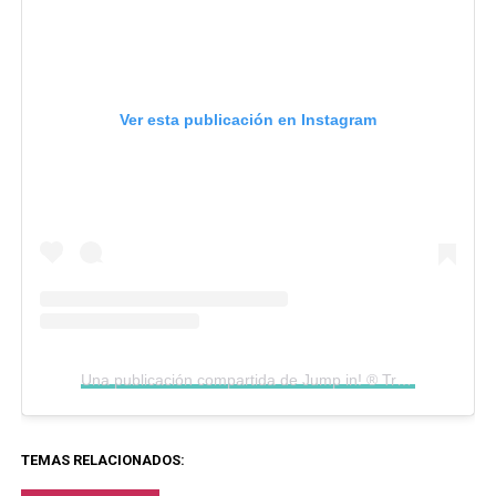
Ver esta publicación en Instagram
Una publicación compartida de Jump in! ® Trampoline Park (@jump.inpark)
TEMAS RELACIONADOS: