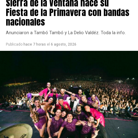
Sierra de la Ventana hace su
Fiesta de la Primavera con bandas
nacionales
Anunciaron a Tambó Tambó y La Delio Valdéz. Toda la info.
Publicado
hace 7 horas
el
6 agosto, 2026