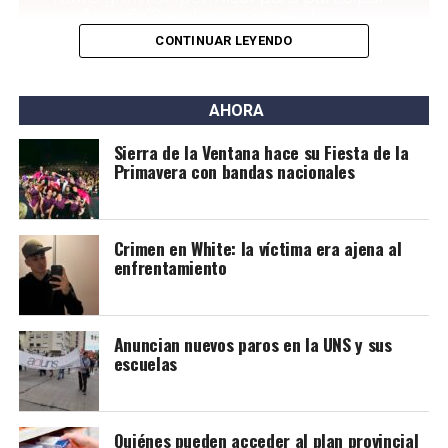
homicidio agravado por el uso de arma de fuego.
CONTINUAR LEYENDO
AHORA
Sierra de la Ventana hace su Fiesta de la
Primavera con bandas nacionales
Crimen en White: la víctima era ajena al
enfrentamiento
Anuncian nuevos paros en la UNS y sus
escuelas
Quiénes pueden acceder al plan provincial