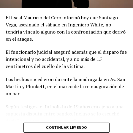
El fiscal Mauricio del Cero informó hoy que Santiago
Vega, asesinado el sábado en Ingeniero White, no
tendría vínculo alguno con la confrontación que derivó
en el ataque.
El funcionario judicial aseguró además que el disparo fue
intencional y no accidental, y a no más de 15
centímetros del cuello de la víctima.
Los hechos sucedieron durante la madrugada en Av. San
Martín y Plunkett, en el marco de la reinauguración de
un bar.
Según testigos, el futbolista de 19 años era ajeno a una
supuesta disputa entre bandos. Incluso se lo escuchó
decir “yo no tengo nada que ver”.
CONTINUAR LEYENDO