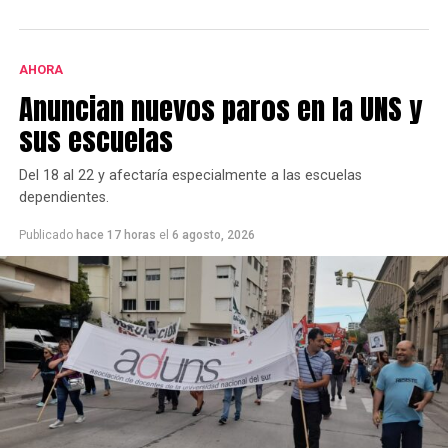
Desde el local,y a través de un comunicado, aseguraron
que en el interior no hubo ningún incidente.
AHORA
Anuncian nuevos paros en la UNS y
sus escuelas
Del 18 al 22 y afectaría especialmente a las escuelas
dependientes.
Publicado
hace 17 horas
el
6 agosto, 2026