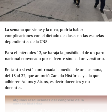
La semana que viene y la otra, podría haber
complicaciones con el dictado de clases en las escuelas
dependientes de la UNS.
Para el miércoles 12, se baraja la posibilidad de un paro
nacional convocado por el frente sindical universitario.
En tanto sí está confirmada la medida de una semana,
del 18 al 22, que anunció Canadu Histórica y a la que
adhieren Aduns y Atuns, es decir docentes y no
docentes.
Por este caso está detenido Joaquín Eleazar Larraburu
(25), quien en un principio escapó en auto y luego chocó
en la Ruta 3 y Pedro Pico. Se lo acusa del delito de