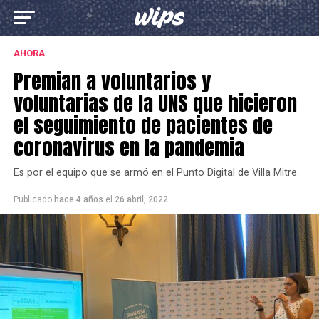
AHORA
Premian a voluntarios y
voluntarias de la UNS que hicieron
el seguimiento de pacientes de
coronavirus en la pandemia
Es por el equipo que se armó en el Punto Digital de Villa Mitre.
Publicado
hace 4 años
el
26 abril, 2022