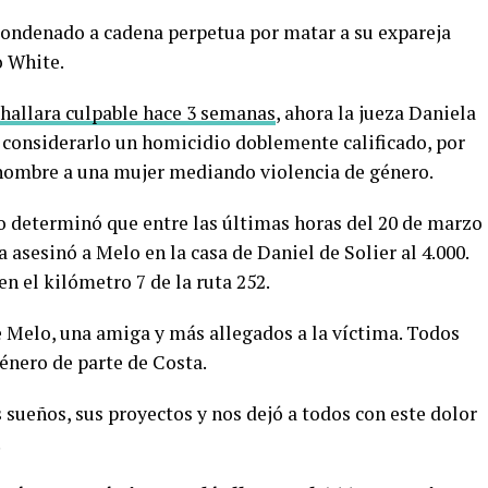
condenado a cadena perpetua por matar a su expareja
o White.
 hallara culpable hace 3 semanas
, ahora la jueza Daniela
 considerarlo un homicidio doblemente calificado, por
 hombre a una mujer mediando violencia de género.
go determinó que entre las últimas horas del 20 de marzo
a asesinó a Melo en la casa de Daniel de Solier al 4.000.
n el kilómetro 7 de la ruta 252.
de Melo, una amiga y más allegados a la víctima. Todos
énero de parte de Costa.
 sueños, sus proyectos y nos dejó a todos con este dolor
.