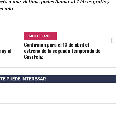
cés a una víctima, podés llamar al 144: es gratis y
el año
MÁS ADELANTE
Confirman para el 13 de abril el
hay al
estreno de la segunda temporada de
Casi Feliz
TE PUEDE INTERESAR