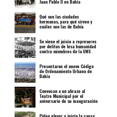
Juan Pablo II en Bahía
Qué son las ciudades
hermanas, para qué sirven y
cuáles son las de Bahía
Se viene el juicio a represores
por delitos de lesa humanidad
contra miembros de la UNS
Presentaron el nuevo Código
de Ordenamiento Urbano de
Bahía
Convocan a un abrazo al
Teatro Municipal por el
aniversario de su inauguración
Piden elevar a juicio la causa