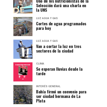
Uno de los nutricionistas de la
Selección dará una charla en
la UNS
LUZ AGUA Y GAS
Cortes de agua programados
para hoy
LUZ AGUA Y GAS
Van a cortar la luz en tres
sectores de la ciudad
CLIMA
Se esperan lluvias desde la
tarde
INTERÉS GENERAL
Bahía firmó un convenio para
ser ciudad hermana de La
Plata