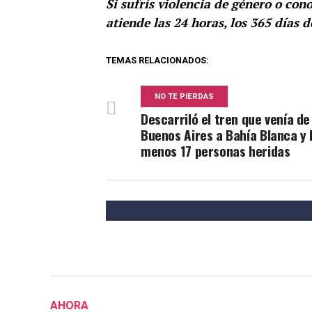
Si sufrís violencia de género o cono
atiende las 24 horas, los 365 días d
TEMAS RELACIONADOS:
NO TE PIERDAS
Descarriló el tren que venía de
Buenos Aires a Bahía Blanca y 
menos 17 personas heridas
AHORA