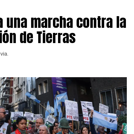
 espera presencia de viento, con ráfagas que
a una marcha contra la
ión de Tierras
via.