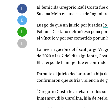
El femicida Gregorio Raúl Costa fue 
Susana Melo en una casa de Ingenier
Luego de que un juicio por jurados
lo
Fabiana Castaño definió esa pena por
el vínculo y por ser cometido por un
La investigación del fiscal Jorge Vie
de 2020 y las 7 del día siguiente, Cost
El cuerpo de la mujer fue encontrado e
Durante el juicio declararon la hija 
confirmaron que sufría violencia de g
“Gregorio Costa le arrebató todos sus
inmenso”, dijo Carolina, hija de Melo