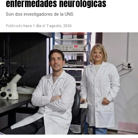
enfermedades neurológicas
Son dos investigadores de la UNS.
Publicado
hace 1 día
el
7 agosto, 2026