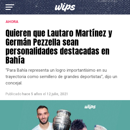
AHORA
Quieren que Lautaro Martínez y
Germán Pezzella sean
personalidades destacadas en
Bahía
“Para Bahía representa un logro importantísimo en su
trayectoria como semillero de grandes deportistas”, dijo un
concejal.
Publicado
hace 5 años
el
12 julio, 2021